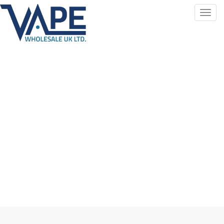
Toggl
navig